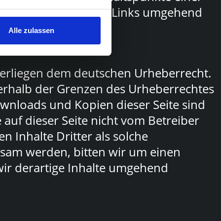
werden wir derartige Links umgehend
Alle zulassen
nterliegen dem deutschen Urheberrecht.
ßerhalb der Grenzen des Urheberrechtes
ownloads und Kopien dieser Seite sind
 auf dieser Seite nicht vom Betreiber
 Inhalte Dritter als solche
ksam werden, bitten wir um einen
ir derartige Inhalte umgehend