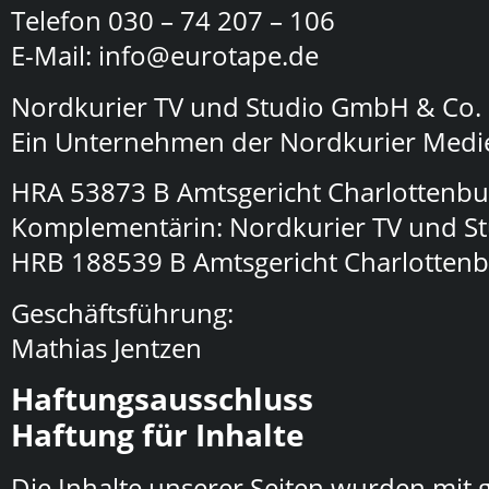
Telefon 030 – 74 207 – 106
E-Mail: info@eurotape.de
Nordkurier TV und Studio GmbH & Co.
Ein Unternehmen der Nordkurier Med
HRA 53873 B Amtsgericht Charlottenbu
Komplementärin: Nordkurier TV und S
HRB 188539 B Amtsgericht Charlotten
Geschäftsführung:
Mathias Jentzen
Haftungsausschluss
Haftung für Inhalte
Die Inhalte unserer Seiten wurden mit grö