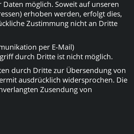
 Daten möglich. Soweit auf unseren
essen) erhoben werden, erfolgt dies,
rückliche Zustimmung nicht an Dritte
munikation per E-Mail)
iff durch Dritte ist nicht möglich.
ten durch Dritte zur Übersendung von
ermit ausdrücklich widersprochen. Die
r unverlangten Zusendung von