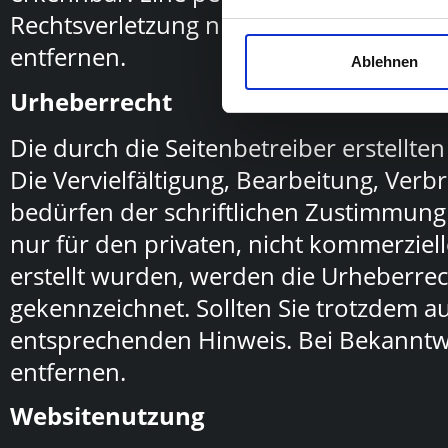
Encoding, Authoring
Rechtsverletzung nicht zumutbar. Bei
Grading
entfernen.
Ablehnen
Urheberrecht
Recording
Über uns
Aktuelles
Kont
Die durch die Seitenbetreiber erstellt
Die Vervielfältigung, Bearbeitung, Ver
bedürfen der schriftlichen Zustimmung 
nur für den privaten, nicht kommerziell
erstellt wurden, werden die Urheberrech
gekennzeichnet. Sollten Sie trotzdem 
entsprechenden Hinweis. Bei Bekanntw
entfernen.
Websitenutzung