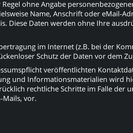
er Regel ohne Angabe personenbezogener
elsweise Name, Anschrift oder eMail-Adr
Basis. Diese Daten werden ohne Ihre ausd
bertragung im Internet (z.B. bei der Kom
ückenloser Schutz der Daten vor dem Zugr
sumspflicht veröffentlichten Kontaktda
ung und Informationsmaterialien wird hi
rücklich rechtliche Schritte im Falle de
Mails, vor.