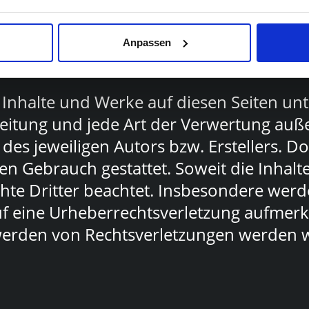
 Bekanntwerden von Rechtsverletzungen 
Anpassen
akt
Karriere
en Inhalte und Werke auf diesen Seiten u
breitung und jede Art der Verwertung au
des jeweiligen Autors bzw. Erstellers. D
en Gebrauch gestattet. Soweit die Inhalte
te Dritter beachtet. Insbesondere werden
auf eine Urheberrechtsverletzung aufmer
erden von Rechtsverletzungen werden w