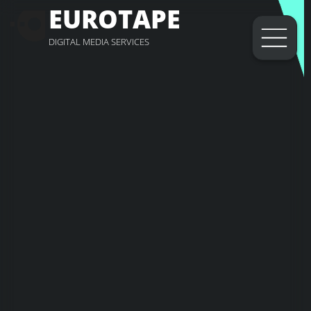
EUROTAPE
DIGITAL MEDIA SERVICES
Open t